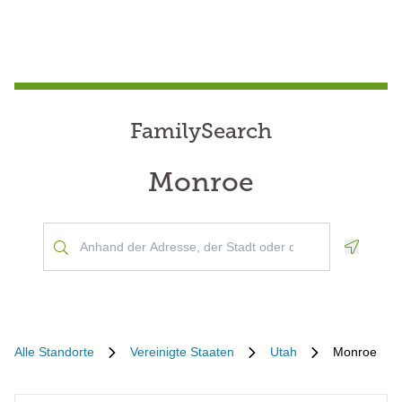
FamilySearch
Monroe
Geoloca
Alle Standorte
Vereinigte Staaten
Utah
Monroe