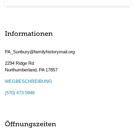
Informationen
PA_Sunbury@familyhistorymail.org
2294 Ridge Rd
Northumberland
,
PA
17857
WEGBESCHREIBUNG
(570) 473-9946
Öffnungszeiten