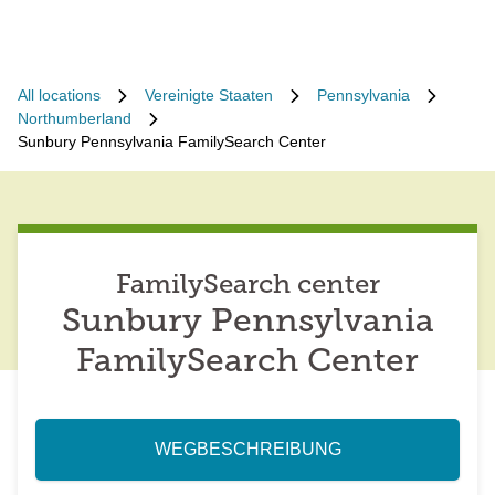
All locations
Vereinigte Staaten
Pennsylvania
Northumberland
Sunbury Pennsylvania FamilySearch Center
FamilySearch center
Sunbury Pennsylvania
FamilySearch Center
WEGBESCHREIBUNG