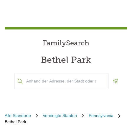
FamilySearch
Bethel Park
Geoloca
Alle Standorte
Vereinigte Staaten
Pennsylvania
Bethel Park