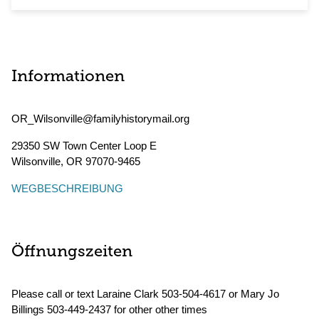
Informationen
OR_Wilsonville@familyhistorymail.org
29350 SW Town Center Loop E
Wilsonville
,
OR
97070-9465
WEGBESCHREIBUNG
Öffnungszeiten
Please call or text Laraine Clark 503-504-4617 or Mary Jo
Billings 503-449-2437 for other other times