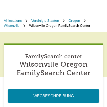
All locations
Vereinigte Staaten
Oregon
Wilsonville
Wilsonville Oregon FamilySearch Center
FamilySearch center
Wilsonville Oregon
FamilySearch Center
WEGBESCHREIBUNG