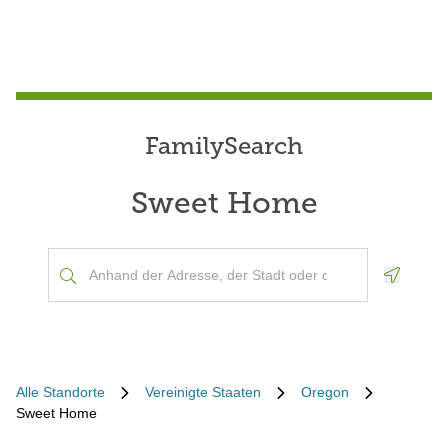
FamilySearch
Sweet Home
Geoloca
Alle Standorte
Vereinigte Staaten
Oregon
Sweet Home