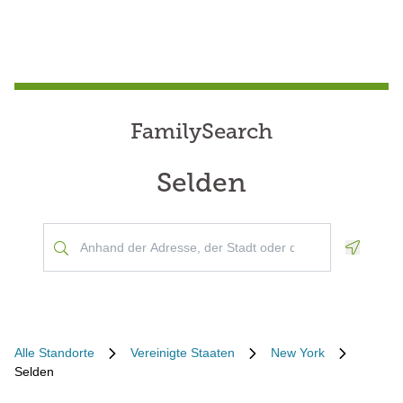
FamilySearch
Selden
Geoloca
Alle Standorte
Vereinigte Staaten
New York
Selden