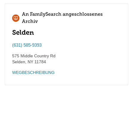
An FamilySearch angeschlossenes
Archiv
Selden
(631) 585-9393
575 Middle Country Rd
Selden
,
NY
11784
WEGBESCHREIBUNG