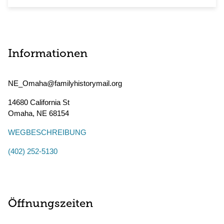
Informationen
NE_Omaha@familyhistorymail.org
14680 California St
Omaha
,
NE
68154
WEGBESCHREIBUNG
(402) 252-5130
Öffnungszeiten