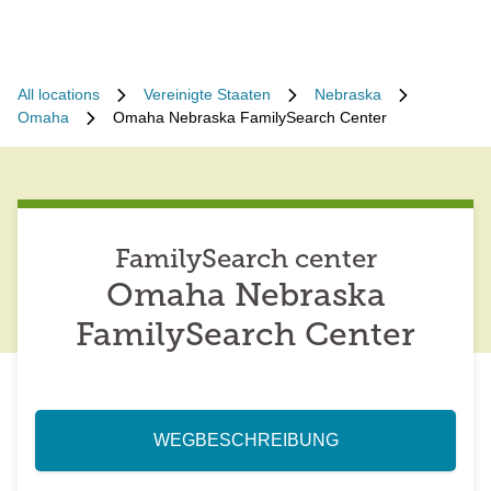
All locations
Vereinigte Staaten
Nebraska
Omaha
Omaha Nebraska FamilySearch Center
FamilySearch center
Omaha Nebraska
FamilySearch Center
WEGBESCHREIBUNG