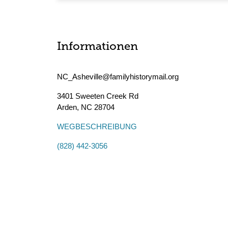
Informationen
NC_Asheville@familyhistorymail.org
3401 Sweeten Creek Rd
Arden
,
NC
28704
WEGBESCHREIBUNG
(828) 442-3056