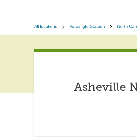
All locations
Vereinigte Staaten
North Car
Asheville 