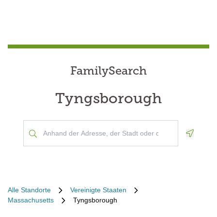
FamilySearch
Tyngsborough
Geoloca
Alle Standorte
Vereinigte Staaten
Massachusetts
Tyngsborough