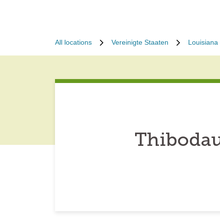
All locations
Vereinigte Staaten
Louisiana
Thibodau