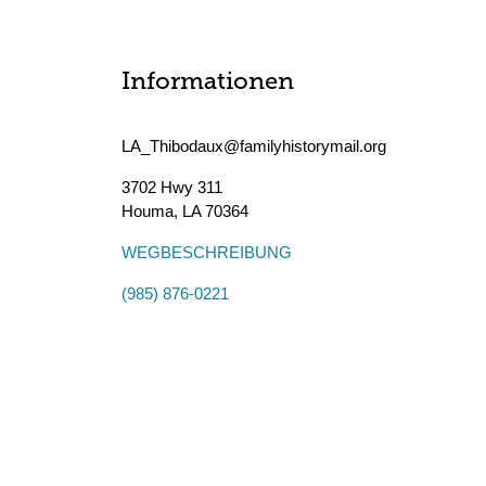
Informationen
LA_Thibodaux@familyhistorymail.org
3702 Hwy 311
Houma
,
LA
70364
WEGBESCHREIBUNG
(985) 876-0221