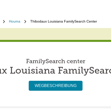
Houma
Thibodaux Louisiana FamilySearch Center
FamilySearch center
x Louisiana FamilySear
WEGBESCHREIBUNG