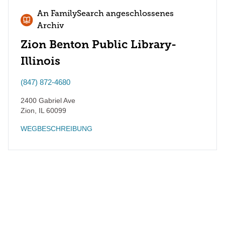
An FamilySearch angeschlossenes
Archiv
Zion Benton Public Library-
Illinois
(847) 872-4680
2400 Gabriel Ave
Zion
,
IL
60099
WEGBESCHREIBUNG