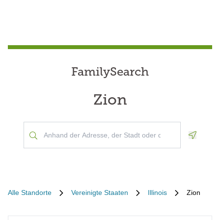
FamilySearch
Zion
Geoloca
Alle Standorte
Vereinigte Staaten
Illinois
Zion