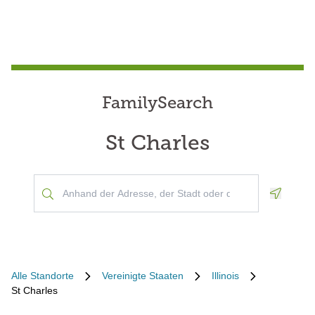
FamilySearch
St Charles
Geoloca
Alle Standorte
Vereinigte Staaten
Illinois
St Charles