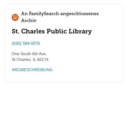
An FamilySearch angeschlossenes
Archiv
St. Charles Public Library
(630) 584-0076
One South 6th Ave.
St Charles
,
IL
60174
WEGBESCHREIBUNG