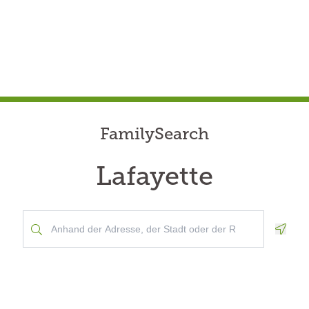
FamilySearch
Lafayette
Geolo