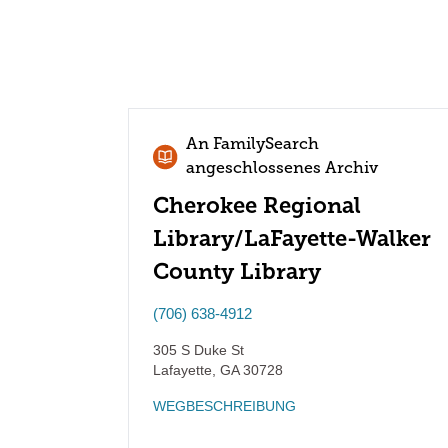
An FamilySearch
angeschlossenes Archiv
Cherokee Regional
Library/LaFayette-Walker
County Library
(706) 638-4912
305 S Duke St
Lafayette
,
GA
30728
WEGBESCHREIBUNG