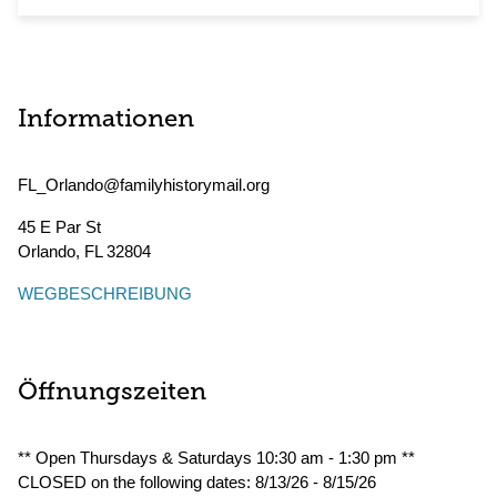
Informationen
FL_Orlando@familyhistorymail.org
45 E Par St
Orlando
,
FL
32804
WEGBESCHREIBUNG
Öffnungszeiten
** Open Thursdays & Saturdays 10:30 am - 1:30 pm **
CLOSED on the following dates: 8/13/26 - 8/15/26