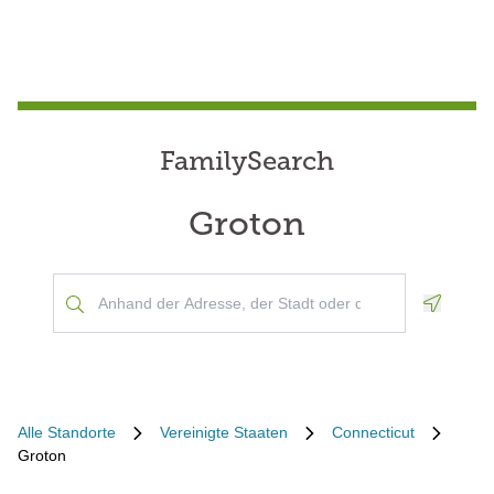
FamilySearch
Groton
Geoloca
Alle Standorte
Vereinigte Staaten
Connecticut
Groton