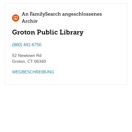
An FamilySearch angeschlossenes
Archiv
Groton Public Library
(860) 441-6750
52 Newtown Rd
Groton
,
CT
06340
WEGBESCHREIBUNG