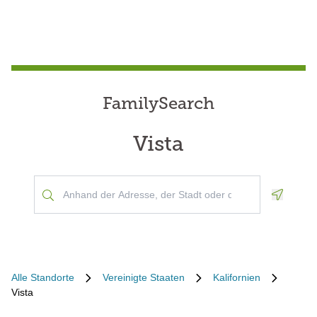
FamilySearch
Vista
Geoloca
Alle Standorte
Vereinigte Staaten
Kalifornien
Vista