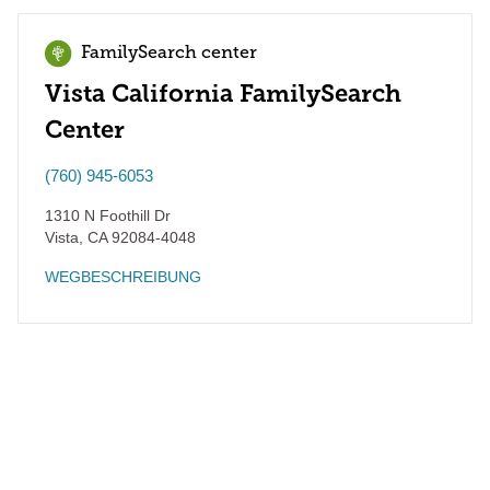
FamilySearch center
Vista California FamilySearch
Center
(760) 945-6053
1310 N Foothill Dr
Vista
,
CA
92084-4048
WEGBESCHREIBUNG