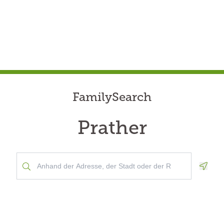
FamilySearch
Prather
Geolo