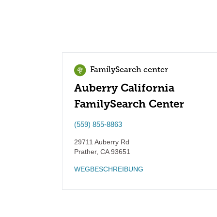
FamilySearch center
Auberry California
FamilySearch Center
(559) 855-8863
29711 Auberry Rd
Prather
,
CA
93651
WEGBESCHREIBUNG