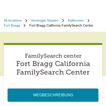
All locations
Vereinigte Staaten
Kalifornien
Fort Bragg
Fort Bragg California FamilySearch Center
FamilySearch center
Fort Bragg California
FamilySearch Center
WEGBESCHREIBUNG