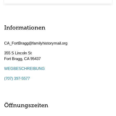
Informationen
CA_FortBragg@familyhistorymail.org
355 S Lincoln St
Fort Bragg
,
CA
95437
WEGBESCHREIBUNG
(707) 397-5577
Öffnungszeiten