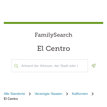
FamilySearch
El Centro
Geoloca
Alle Standorte
Vereinigte Staaten
Kalifornien
El Centro