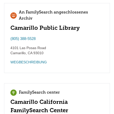
An FamilySearch angeschlossenes
Archiv
Camarillo Public Library
(805) 388-5528
4101 Las Posas Road
Camarillo
,
CA
93010
WEGBESCHREIBUNG
FamilySearch center
Camarillo California
FamilySearch Center