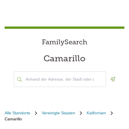
FamilySearch
Camarillo
Geoloca
Alle Standorte
Vereinigte Staaten
Kalifornien
Camarillo