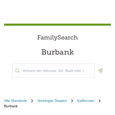
FamilySearch
Burbank
Geoloca
Alle Standorte
Vereinigte Staaten
Kalifornien
Burbank