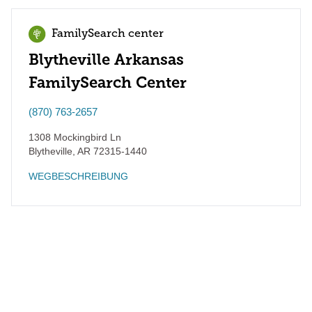
FamilySearch center
Blytheville Arkansas
FamilySearch Center
(870) 763-2657
1308 Mockingbird Ln
Blytheville
,
AR
72315-1440
WEGBESCHREIBUNG