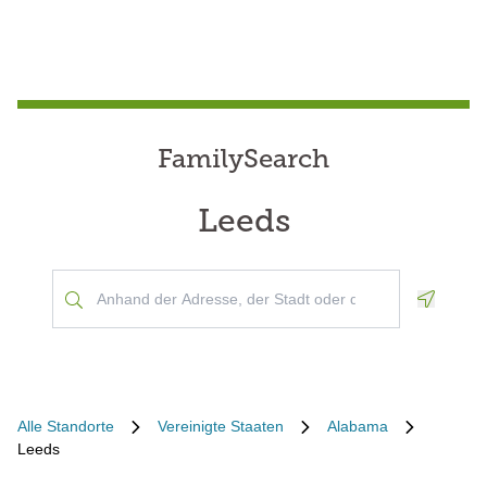
FamilySearch
Leeds
Geoloca
Alle Standorte
Vereinigte Staaten
Alabama
Leeds