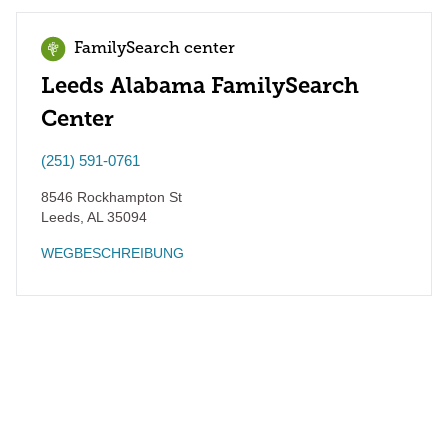
FamilySearch center
Leeds Alabama FamilySearch
Center
(251) 591-0761
8546 Rockhampton St
Leeds
,
AL
35094
WEGBESCHREIBUNG