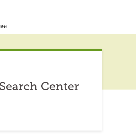
nter
Search Center