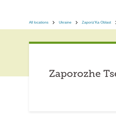
All locations
Ukraine
Zaporiz'Ka Oblast
Zaporozhe Ts