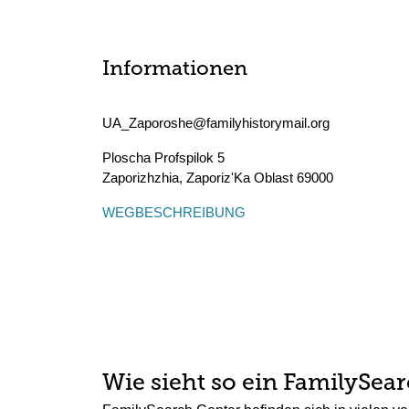
Informationen
UA_Zaporoshe@familyhistorymail.org
Ploscha Profspilok 5
Zaporizhzhia
,
Zaporiz'Ka Oblast
69000
WEGBESCHREIBUNG
Wie sieht so ein FamilySea