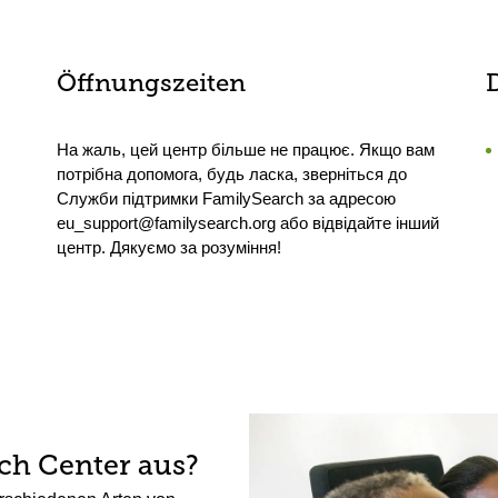
Öffnungszeiten
На жаль, цей центр більше не працює. Якщо вам
потрібна допомога, будь ласка, зверніться до
Служби підтримки FamilySearch за адресою
eu_support@familysearch.org або відвідайте інший
центр. Дякуємо за розуміння!
rch Center aus?