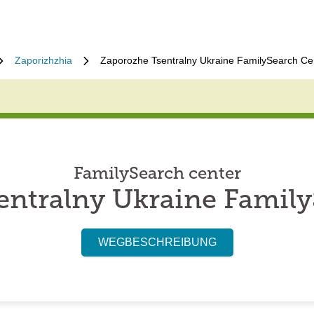
Zaporizhzhia
Zaporozhe Tsentralny Ukraine FamilySearch Ce
FamilySearch center
entralny Ukraine Family
WEGBESCHREIBUNG