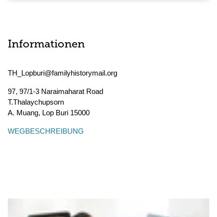
Informationen
TH_Lopburi@familyhistorymail.org
97, 97/1-3 Naraimaharat Road
T.Thalaychupsorn
A. Muang
,
Lop Buri
15000
WEGBESCHREIBUNG