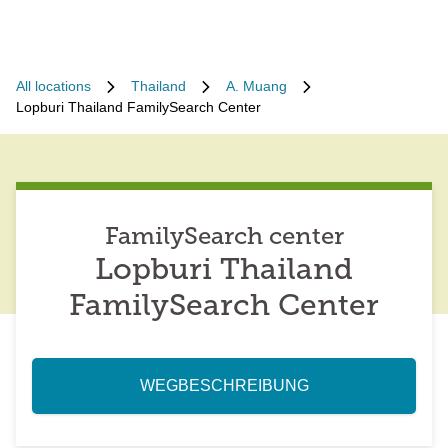
All locations
Thailand
A. Muang
Lopburi Thailand FamilySearch Center
FamilySearch center
Lopburi Thailand
FamilySearch Center
WEGBESCHREIBUNG