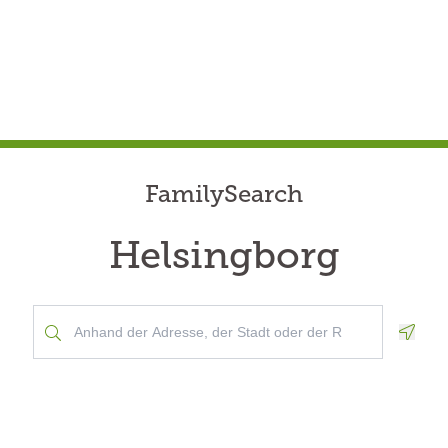
FamilySearch
Helsingborg
Geolo