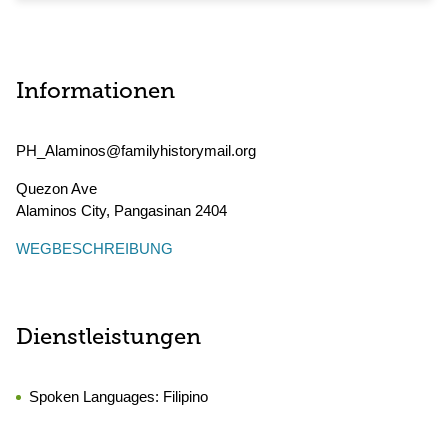
Informationen
PH_Alaminos@familyhistorymail.org
Quezon Ave
Alaminos City
,
Pangasinan
2404
WEGBESCHREIBUNG
Dienstleistungen
Spoken Languages:
Filipino