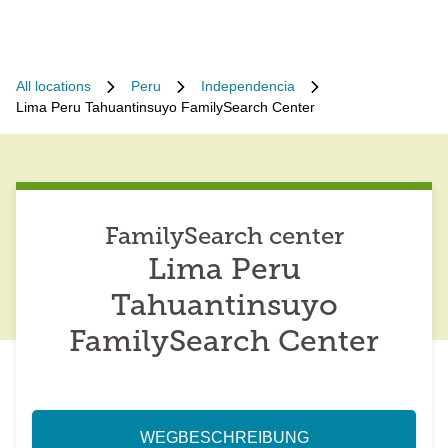
All locations
Peru
Independencia
Lima Peru Tahuantinsuyo FamilySearch Center
FamilySearch center
Lima Peru
Tahuantinsuyo
FamilySearch Center
WEGBESCHREIBUNG