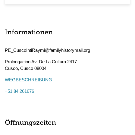
Informationen
PE_CuscoIntiRaymi@familyhistorymail.org
Prolongacion Av. De La Cultura 2417
Cusco
,
Cusco
08004
WEGBESCHREIBUNG
+51 84 261676
Öffnungszeiten