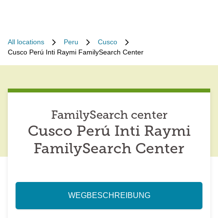
All locations
Peru
Cusco
Cusco Perú Inti Raymi FamilySearch Center
FamilySearch center
Cusco Perú Inti Raymi
FamilySearch Center
WEGBESCHREIBUNG