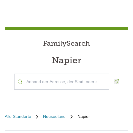
FamilySearch
Napier
Geoloca
Alle Standorte
Neuseeland
Napier