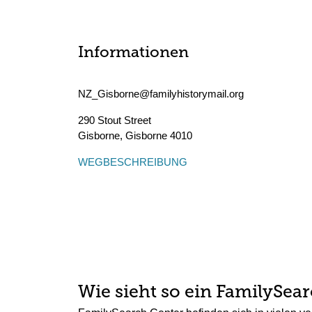
Informationen
NZ_Gisborne@familyhistorymail.org
290 Stout Street
Gisborne
,
Gisborne
4010
WEGBESCHREIBUNG
Wie sieht so ein FamilySea