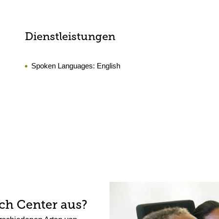
Dienstleistungen
Spoken Languages:
English
rch Center aus?