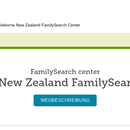
Gisborne New Zealand FamilySearch Center
FamilySearch center
New Zealand FamilySea
WEGBESCHREIBUNG