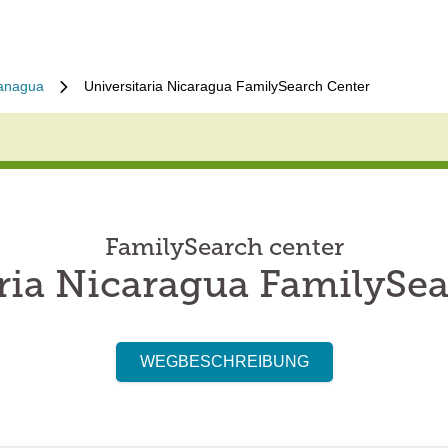
anagua
Universitaria Nicaragua FamilySearch Center
FamilySearch center
ria Nicaragua FamilySe
WEGBESCHREIBUNG