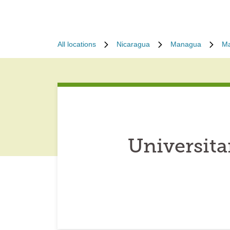
All locations
Nicaragua
Managua
M
Universita