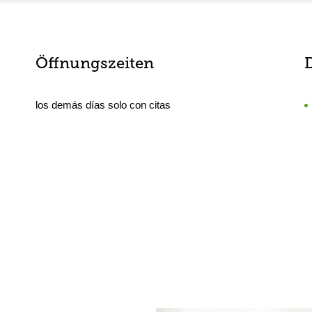
Öffnungszeiten
los demás días solo con citas