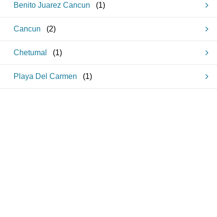
Benito Juarez Cancun
(
1
)
Cancun
(
2
)
Chetumal
(
1
)
Playa Del Carmen
(
1
)