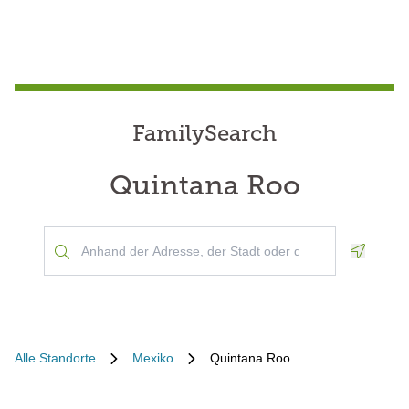
FamilySearch
Quintana Roo
Geoloca
Alle Standorte
Mexiko
Quintana Roo