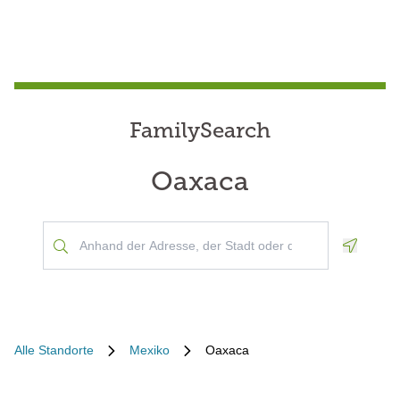
FamilySearch
Oaxaca
Geoloca
Alle Standorte
Mexiko
Oaxaca