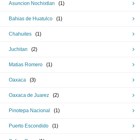
Asuncion Nochixtlan
(
1
)
Bahias de Huatulco
(
1
)
Chahuites
(
1
)
Juchitan
(
2
)
Matias Romero
(
1
)
Oaxaca
(
3
)
Oaxaca de Juarez
(
2
)
Pinotepa Nacional
(
1
)
Puerto Escondido
(
1
)