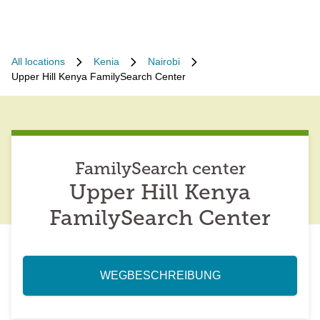
All locations
Kenia
Nairobi
Upper Hill Kenya FamilySearch Center
FamilySearch center
Upper Hill Kenya
FamilySearch Center
WEGBESCHREIBUNG