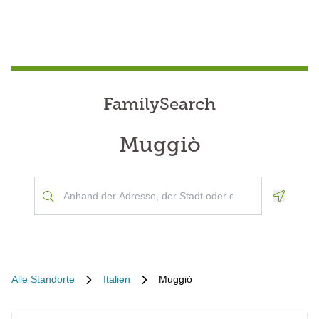
FamilySearch
Muggiò
Geoloca
Alle Standorte
Italien
Muggiò