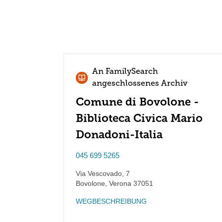
An FamilySearch
angeschlossenes Archiv
Comune di Bovolone -
Biblioteca Civica Mario
Donadoni-Italia
045 699 5265
Via Vescovado, 7
Bovolone
,
Verona
37051
WEGBESCHREIBUNG