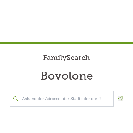
FamilySearch
Bovolone
Geolo