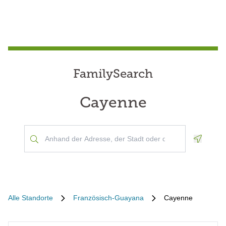
FamilySearch
Cayenne
Geoloca
Alle Standorte
Französisch-Guayana
Cayenne