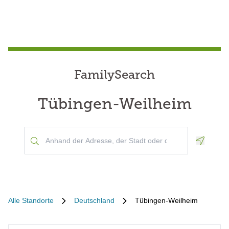
FamilySearch
Tübingen-Weilheim
Geoloca
Alle Standorte
Deutschland
Tübingen-Weilheim