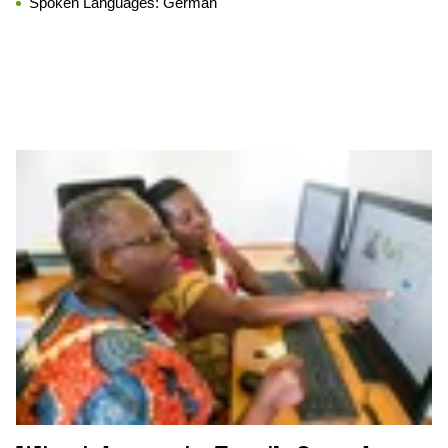
Spoken Languages:
German