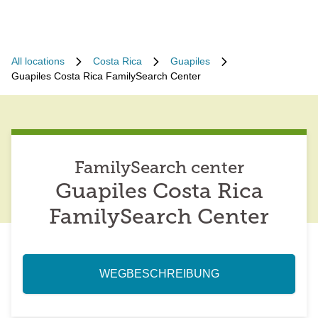
All locations
Costa Rica
Guapiles
Guapiles Costa Rica FamilySearch Center
FamilySearch center
Guapiles Costa Rica
FamilySearch Center
WEGBESCHREIBUNG