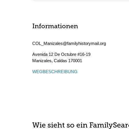
Informationen
COL_Manizales@familyhistorymail.org
Avenida 12 De Octubre #16-19
Manizales
,
Caldas
170001
WEGBESCHREIBUNG
Wie sieht so ein FamilySea