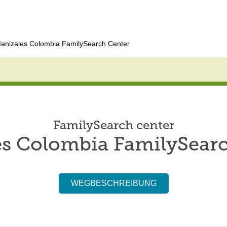
anizales Colombia FamilySearch Center
FamilySearch center
s Colombia FamilySear
WEGBESCHREIBUNG