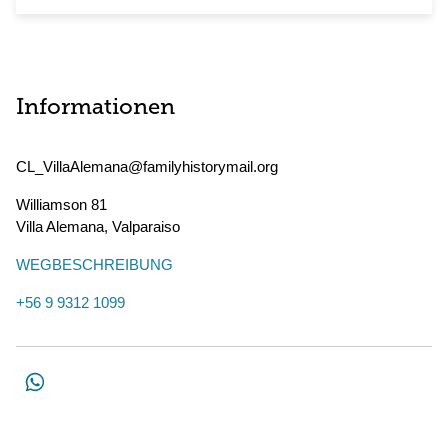
Informationen
CL_VillaAlemana@familyhistorymail.org
Williamson 81
Villa Alemana
,
Valparaiso
WEGBESCHREIBUNG
+56 9 9312 1099