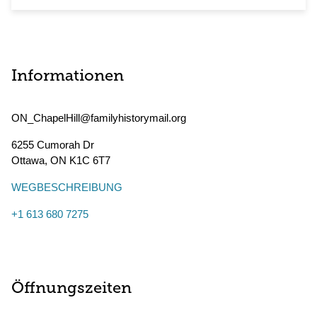
Informationen
ON_ChapelHill@familyhistorymail.org
6255 Cumorah Dr
Ottawa
,
ON
K1C 6T7
WEGBESCHREIBUNG
+1 613 680 7275
Öffnungszeiten