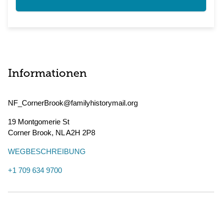
Informationen
NF_CornerBrook@familyhistorymail.org
19 Montgomerie St
Corner Brook
,
NL
A2H 2P8
WEGBESCHREIBUNG
+1 709 634 9700