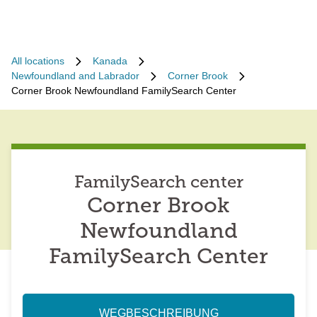
All locations
Kanada
Newfoundland and Labrador
Corner Brook
Corner Brook Newfoundland FamilySearch Center
FamilySearch center
Corner Brook
Newfoundland
FamilySearch Center
WEGBESCHREIBUNG