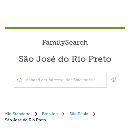
FamilySearch
São José do Rio Preto
Geoloca
Alle Standorte
Brasilien
São Paulo
São José do Rio Preto