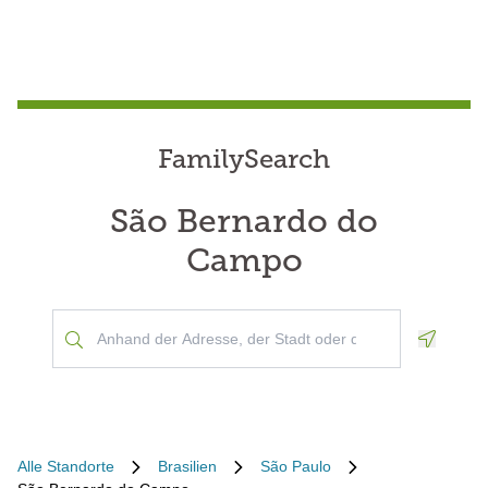
FamilySearch
São Bernardo do
Campo
Geoloca
Alle Standorte
Brasilien
São Paulo