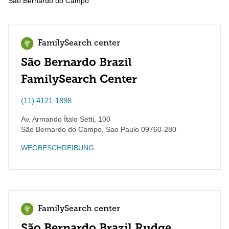
São Bernardo do Campo
FamilySearch center
São Bernardo Brazil
FamilySearch Center
(11) 4121-1898
Av. Armando Ítalo Setti, 100
São Bernardo do Campo
,
Sao Paulo
09760-280
WEGBESCHREIBUNG
FamilySearch center
São Bernardo Brazil Rudge