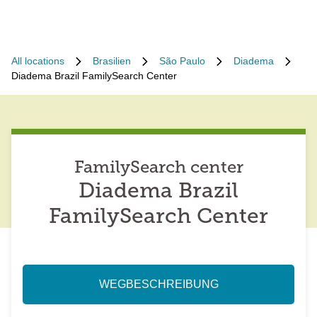
All locations
Brasilien
São Paulo
Diadema
Diadema Brazil FamilySearch Center
FamilySearch center
Diadema Brazil
FamilySearch Center
WEGBESCHREIBUNG