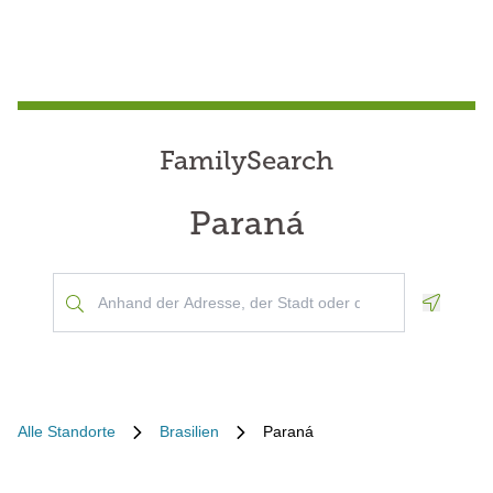
FamilySearch
Paraná
Geoloca
Alle Standorte
Brasilien
Paraná