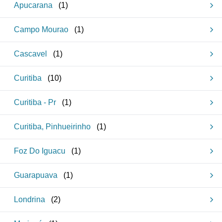
Apucarana
(
1
)
Campo Mourao
(
1
)
Cascavel
(
1
)
Curitiba
(
10
)
Curitiba - Pr
(
1
)
Curitiba, Pinhueirinho
(
1
)
Foz Do Iguacu
(
1
)
Guarapuava
(
1
)
Londrina
(
2
)