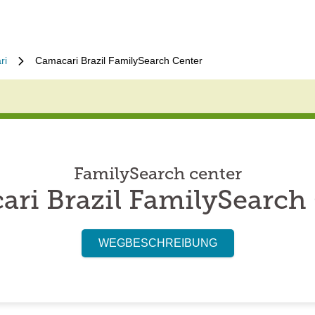
ri
Camacari Brazil FamilySearch Center
FamilySearch center
ri Brazil FamilySearch
WEGBESCHREIBUNG