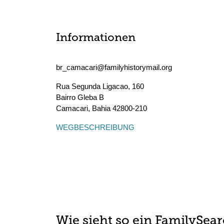
Informationen
br_camacari@familyhistorymail.org
Rua Segunda Ligacao, 160
Bairro Gleba B
Camacari
,
Bahia
42800-210
WEGBESCHREIBUNG
Wie sieht so ein FamilySea