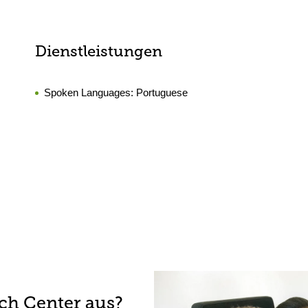
Dienstleistungen
Spoken Languages:
Portuguese
rch Center aus?